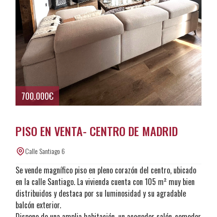
700.000€
PISO EN VENTA- CENTRO DE MADRID
Calle Santiago 6
Se vende magnífico piso en pleno corazón del centro, ubicado
en la calle Santiago. La vivienda cuenta con 105 m² muy bien
distribuidos y destaca por su luminosidad y su agradable
balcón exterior.
Dispone de una amplia habitación, un acogedor salón-comedor