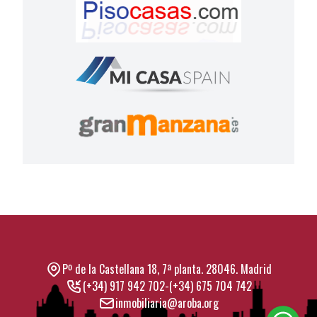
Pº de la Castellana 18, 7ª planta. 28046. Madrid
(+34) 917 942 702
-
(+34) 675 704 742
inmobiliaria@aroba.org