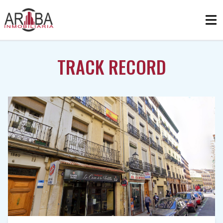
Skip to content
Ope
TRACK RECORD