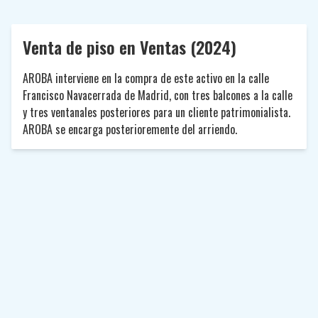
Venta de piso en Ventas (2024)
AROBA interviene en la compra de este activo en la calle
Francisco Navacerrada de Madrid, con tres balcones a la calle
y tres ventanales posteriores para un cliente patrimonialista.
AROBA se encarga posterioremente del arriendo.